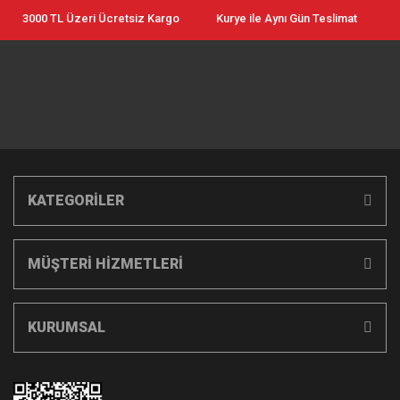
3000 TL Üzeri Ücretsiz Kargo
Kurye ile Aynı Gün Teslimat
KATEGORİLER
MÜŞTERİ HİZMETLERİ
KURUMSAL