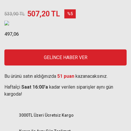
507,20 TL
533,90 TL
%5
497,06
GELİNCE HABER VER
Bu ürünü satın aldığınızda
51 puan
kazanacaksınız.
Haftaİçi
Saat 16:00'a
kadar verilen siparişler aynı gün
kargoda!
3000TL Üzeri Ücretsiz Kargo