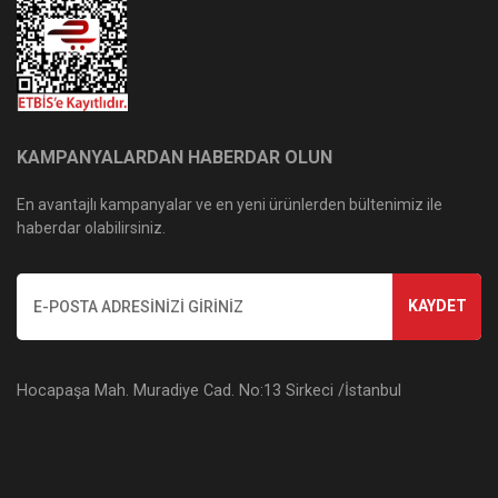
KAMPANYALARDAN HABERDAR OLUN
En avantajlı kampanyalar ve en yeni ürünlerden bültenimiz ile
haberdar olabilirsiniz.
KAYDET
Hocapaşa Mah. Muradiye Cad. No:13 Sirkeci /İstanbul