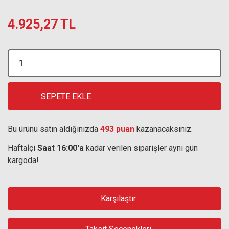
4.925,27 TL
SEPETE EKLE
Bu ürünü satın aldığınızda
493 puan
kazanacaksınız.
Haftaİçi
Saat 16:00'a
kadar verilen siparişler aynı gün
kargoda!
Karşılaştır