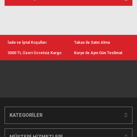
İade ve İptal Koşulları
Takas ile Satın Alma
3000 TL Üzeri Ücretsiz Kargo
Kurye ile Aynı Gün Teslimat
KATEGORİLER
MÜŞTERİ HİZMETLERİ