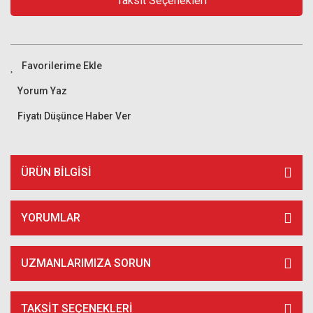
Taksit Seçenekleri
Yorum Yaz
Fiyatı Düşünce Haber Ver
ÜRÜN BILGISI
YORUMLAR
UZMANLARIMIZA SORUN
TAKSIT SEÇENEKLERI