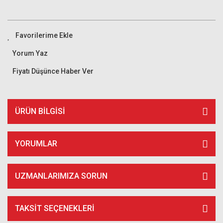
Yorum Yaz
Fiyatı Düşünce Haber Ver
ÜRÜN BILGISI
YORUMLAR
UZMANLARIMIZA SORUN
TAKSIT SEÇENEKLERI