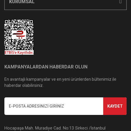
KURUMSAL
KAMPANYALARDAN HABERDAR OLUN
En avantajlı kampanyalar ve en yeni ürünlerden bültenimiz ile
haberdar olabilirsiniz.
KAYDET
Hocapaşa Mah. Muradiye Cad. No:13 Sirkeci /İstanbul