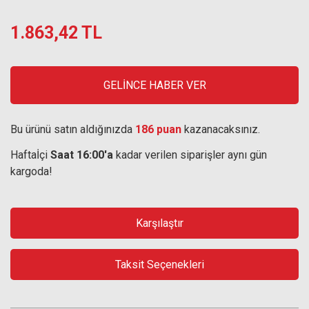
1.863,42 TL
GELİNCE HABER VER
Bu ürünü satın aldığınızda
186 puan
kazanacaksınız.
Haftaİçi
Saat 16:00'a
kadar verilen siparişler aynı gün
kargoda!
Karşılaştır
Taksit Seçenekleri