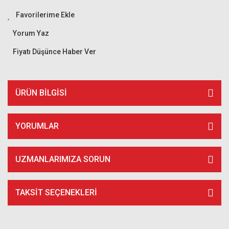
Yorum Yaz
Fiyatı Düşünce Haber Ver
ÜRÜN BILGISI
YORUMLAR
UZMANLARIMIZA SORUN
TAKSIT SEÇENEKLERI