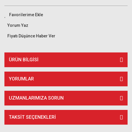
Yorum Yaz
Fiyatı Düşünce Haber Ver
ÜRÜN BILGISI
YORUMLAR
UZMANLARIMIZA SORUN
TAKSIT SEÇENEKLERI