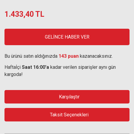
1.433,40 TL
GELİNCE HABER VER
Bu ürünü satın aldığınızda
143 puan
kazanacaksınız.
Haftaİçi
Saat 16:00'a
kadar verilen siparişler aynı gün
kargoda!
Karşılaştır
Taksit Seçenekleri