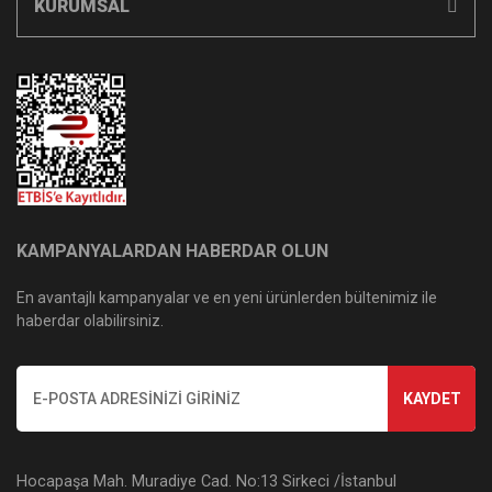
KURUMSAL
KAMPANYALARDAN HABERDAR OLUN
En avantajlı kampanyalar ve en yeni ürünlerden bültenimiz ile
haberdar olabilirsiniz.
KAYDET
Hocapaşa Mah. Muradiye Cad. No:13 Sirkeci /İstanbul