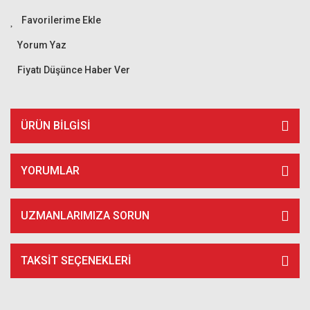
Yorum Yaz
Fiyatı Düşünce Haber Ver
ÜRÜN BILGISI
YORUMLAR
UZMANLARIMIZA SORUN
TAKSIT SEÇENEKLERI