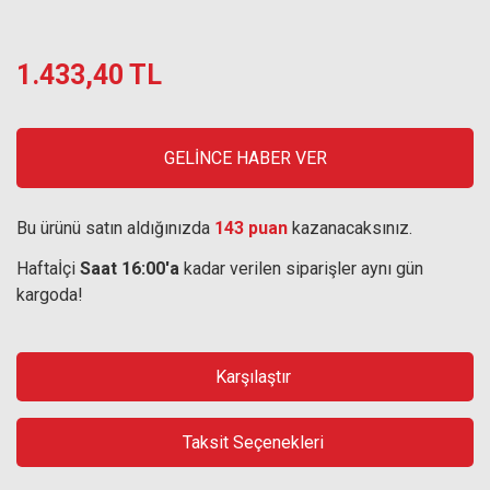
1.433,40 TL
GELİNCE HABER VER
Bu ürünü satın aldığınızda
143 puan
kazanacaksınız.
Haftaİçi
Saat 16:00'a
kadar verilen siparişler aynı gün
kargoda!
Karşılaştır
Taksit Seçenekleri