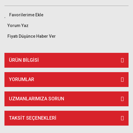
Yorum Yaz
Fiyatı Düşünce Haber Ver
ÜRÜN BILGISI
YORUMLAR
UZMANLARIMIZA SORUN
TAKSIT SEÇENEKLERI