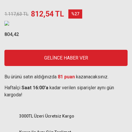
812,54 TL
1.117,63 TL
%27
804,42
GELİNCE HABER VER
Bu ürünü satın aldığınızda
81 puan
kazanacaksınız.
Haftaİçi
Saat 16:00'a
kadar verilen siparişler aynı gün
kargoda!
3000TL Üzeri Ücretsiz Kargo