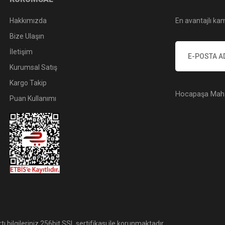
Hakkımızda
En avantajlı kam
Bize Ulaşın
İletişim
Kurumsal Satış
Kargo Takip
Hocapaşa Mah. 
Puan Kullanımı
tı bilgileriniz 256bit SSL sertifikası ile korunmaktadır.