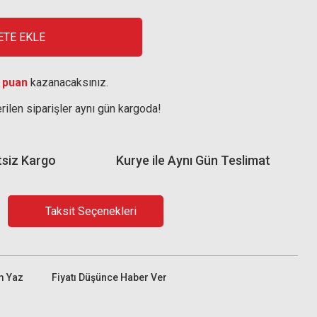
ETE EKLE
 puan
kazanacaksınız.
rilen siparişler aynı gün kargoda!
tsiz Kargo
Kurye ile Aynı Gün Teslimat
Taksit Seçenekleri
m Yaz
Fiyatı Düşünce Haber Ver