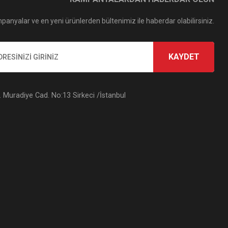
panyalar ve en yeni ürünlerden bültenimiz ile haberdar olabilirsiniz.
KAYDET
Muradiye Cad. No:13 Sirkeci /İstanbul