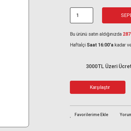
SEP
Bu ürünü satın aldığınızda
287
Haftaİçi
Saat 16:00'a
kadar ve
3000TL Üzeri Ücre
Karşılaştır
Yoru