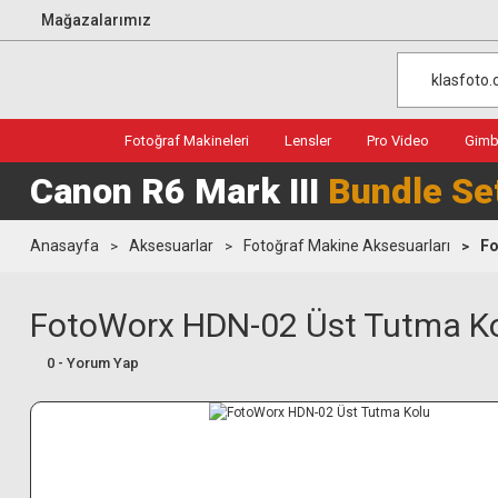
Mağazalarımız
Fotoğraf Makineleri
Lensler
Pro Video
Gimba
Canon R6 Mark III
Bundle Se
Anasayfa
Aksesuarlar
Fotoğraf Makine Aksesuarları
Fo
FotoWorx HDN-02 Üst Tutma K
0 - Yorum Yap