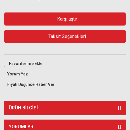
Karşılaştır
Taksit Seçenekleri
Yorum Yaz
Fiyatı Düşünce Haber Ver
ÜRÜN BILGISI
YORUMLAR