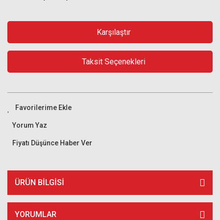
Karşılaştır
Taksit Seçenekleri
Yorum Yaz
Fiyatı Düşünce Haber Ver
ÜRÜN BILGISI
YORUMLAR