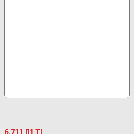
6.711,01 TL