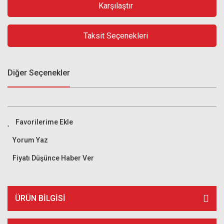
Karşılaştır
Taksit Seçenekleri
Diğer Seçenekler
Yorum Yaz
Fiyatı Düşünce Haber Ver
ÜRÜN BILGISI