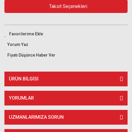
Taksit Seçenekleri
Yorum Yaz
Fiyatı Düşünce Haber Ver
ÜRÜN BILGISI
YORUMLAR
UZMANLARIMIZA SORUN