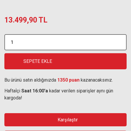
13.499,90 TL
SEPETE EKLE
Bu ürünü satın aldığınızda
1350 puan
kazanacaksınız.
Haftaİçi
Saat 16:00'a
kadar verilen siparişler aynı gün
kargoda!
Karşılaştır