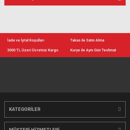
İade ve İptal Koşulları
Takas ile Satın Alma
3000 TL Üzeri Ücretsiz Kargo
Kurye ile Aynı Gün Teslimat
KATEGORİLER
MÜŞTERİ HİZMETLERİ