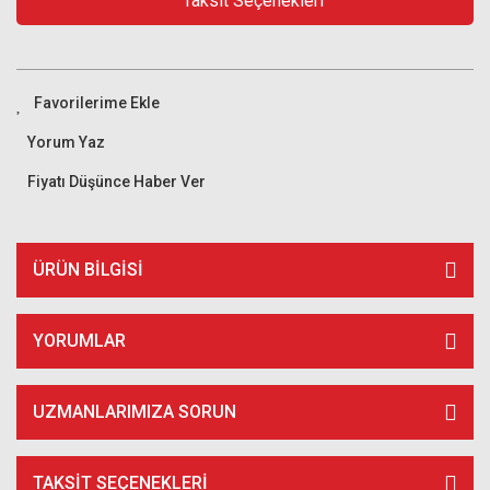
Taksit Seçenekleri
Yorum Yaz
Fiyatı Düşünce Haber Ver
ÜRÜN BILGISI
YORUMLAR
UZMANLARIMIZA SORUN
TAKSIT SEÇENEKLERI