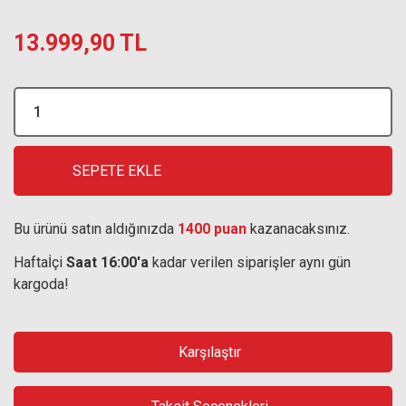
13.999,90 TL
SEPETE EKLE
Bu ürünü satın aldığınızda
1400 puan
kazanacaksınız.
Haftaİçi
Saat 16:00'a
kadar verilen siparişler aynı gün
kargoda!
Karşılaştır