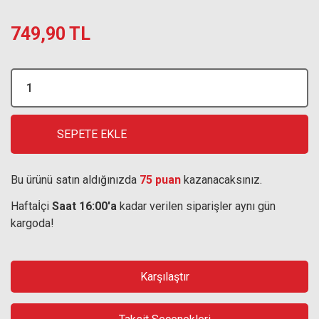
749,90 TL
SEPETE EKLE
Bu ürünü satın aldığınızda
75 puan
kazanacaksınız.
Haftaİçi
Saat 16:00'a
kadar verilen siparişler aynı gün
kargoda!
Karşılaştır