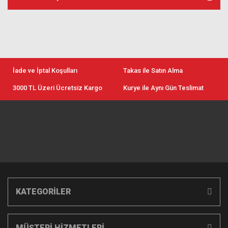
İade ve İptal Koşulları
Takas ile Satın Alma
3000 TL Üzeri Ücretsiz Kargo
Kurye ile Aynı Gün Teslimat
KATEGORİLER
MÜŞTERİ HİZMETLERİ