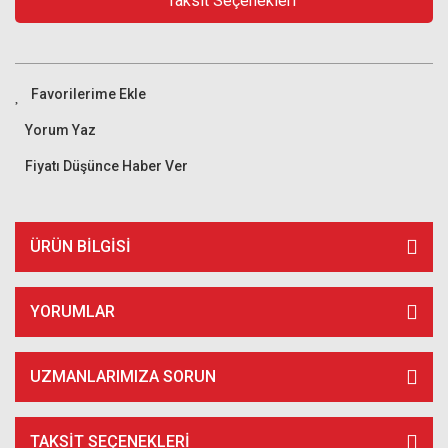
Taksit Seçenekleri
Yorum Yaz
Fiyatı Düşünce Haber Ver
ÜRÜN BILGISI
YORUMLAR
UZMANLARIMIZA SORUN
TAKSIT SEÇENEKLERI