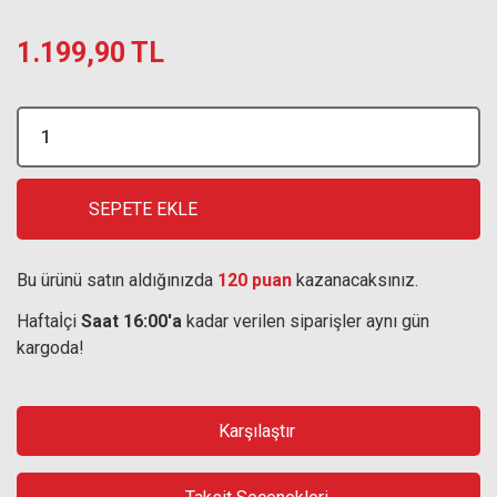
1.199,90 TL
SEPETE EKLE
Bu ürünü satın aldığınızda
120 puan
kazanacaksınız.
Haftaİçi
Saat 16:00'a
kadar verilen siparişler aynı gün
kargoda!
Karşılaştır