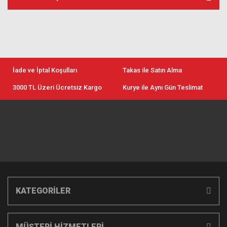
İade ve İptal Koşulları
Takas ile Satın Alma
3000 TL Üzeri Ücretsiz Kargo
Kurye ile Aynı Gün Teslimat
KATEGORİLER
MÜŞTERİ HİZMETLERİ