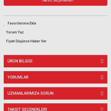
Taksit Seçenekleri
Yorum Yaz
Fiyatı Düşünce Haber Ver
ÜRÜN BILGISI
YORUMLAR
UZMANLARIMIZA SORUN
TAKSIT SEÇENEKLERI