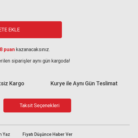
ETE EKLE
8 puan
kazanacaksınız.
rilen siparişler aynı gün kargoda!
tsiz Kargo
Kurye ile Aynı Gün Teslimat
Taksit Seçenekleri
m Yaz
Fiyatı Düşünce Haber Ver