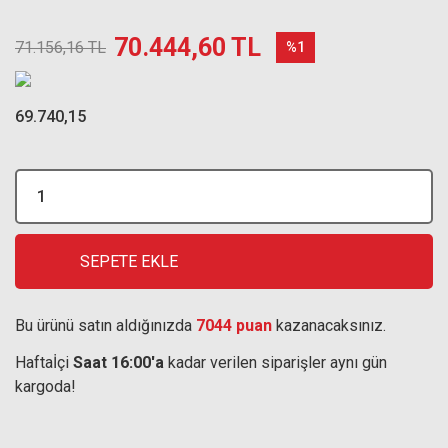
70.444,60 TL
71.156,16 TL
%1
69.740,15
SEPETE EKLE
Bu ürünü satın aldığınızda
7044 puan
kazanacaksınız.
Haftaİçi
Saat 16:00'a
kadar verilen siparişler aynı gün
kargoda!