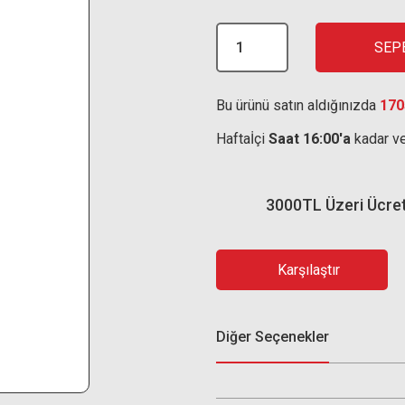
SEP
Bu ürünü satın aldığınızda
170
Haftaİçi
Saat 16:00'a
kadar ve
3000TL Üzeri Ücre
Karşılaştır
Diğer Seçenekler