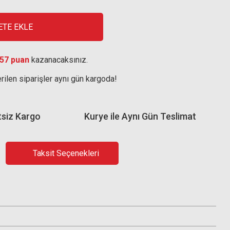
ETE EKLE
57 puan
kazanacaksınız.
rilen siparişler aynı gün kargoda!
tsiz Kargo
Kurye ile Aynı Gün Teslimat
Taksit Seçenekleri