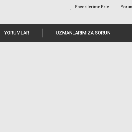
Yoru
YORUMLAR
UZMANLARIMIZA SORUN