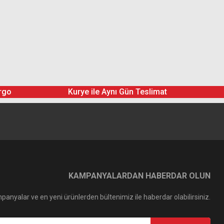
rgo
Kurye ile Aynı Gün Teslimat
KAMPANYALARDAN HABERDAR OLUN
panyalar ve en yeni ürünlerden bültenimiz ile haberdar olabilirsiniz.