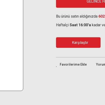
GELİNCE 
Bu ürünü satın aldığınızda
602
Haftaİçi
Saat 16:00'a
kadar ve
Karşılaştır
Yoru