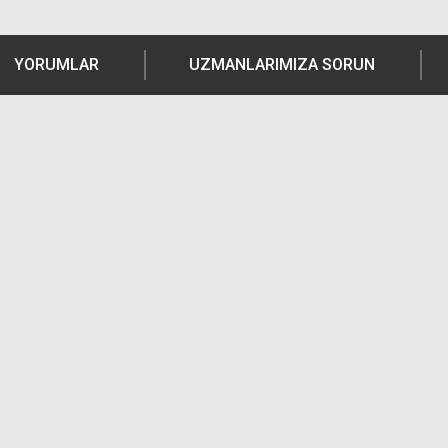
YORUMLAR
UZMANLARIMIZA SORUN