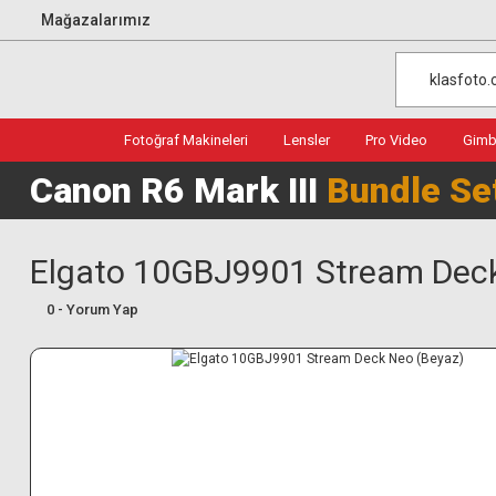
Mağazalarımız
Fotoğraf Makineleri
Lensler
Pro Video
Gimba
Canon R6 Mark III
Bundle Se
Elgato 10GBJ9901 Stream Deck
0 - Yorum Yap