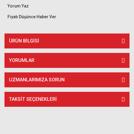
Yorum Yaz
Fiyatı Düşünce Haber Ver
ÜRÜN BILGISI
YORUMLAR
UZMANLARIMIZA SORUN
TAKSIT SEÇENEKLERI