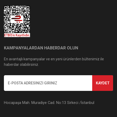
KAMPANYALARDAN HABERDAR OLUN
En avantajlı kampanyalar ve en yeni ürünlerden bültenimiz ile
haberdar olabilirsiniz.
KAYDET
Hocapaşa Mah. Muradiye Cad. No:13 Sirkeci /İstanbul