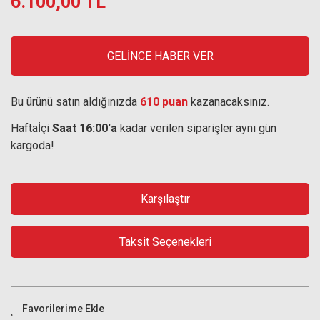
6.100,00 TL
GELİNCE HABER VER
Bu ürünü satın aldığınızda
610 puan
kazanacaksınız.
Haftaİçi
Saat 16:00'a
kadar verilen siparişler aynı gün
kargoda!
Karşılaştır
Taksit Seçenekleri