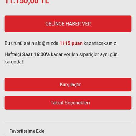
11.150,00 TL
GELİNCE HABER VER
Bu ürünü satın aldığınızda
1115 puan
kazanacaksınız.
Haftaİçi
Saat 16:00'a
kadar verilen siparişler aynı gün
kargoda!
Karşılaştır
Taksit Seçenekleri