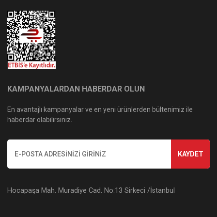
KAMPANYALARDAN HABERDAR OLUN
En avantajlı kampanyalar ve en yeni ürünlerden bültenimiz ile
haberdar olabilirsiniz.
KAYDET
Hocapaşa Mah. Muradiye Cad. No:13 Sirkeci /İstanbul