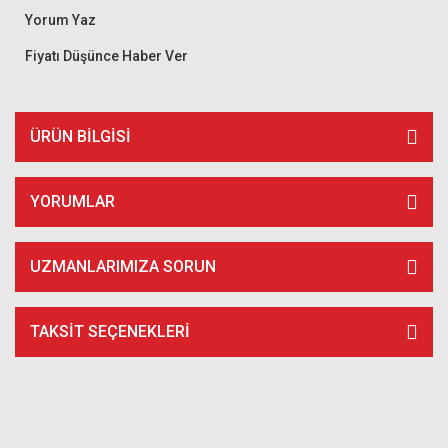
Yorum Yaz
Fiyatı Düşünce Haber Ver
ÜRÜN BILGISI
YORUMLAR
UZMANLARIMIZA SORUN
TAKSIT SEÇENEKLERI