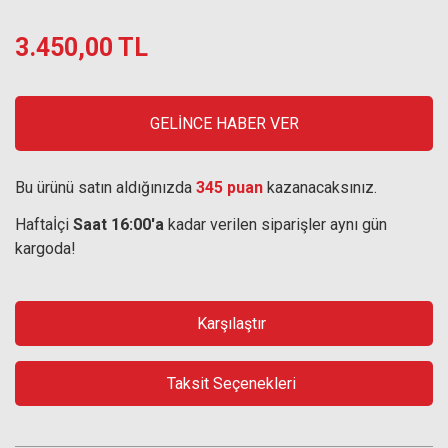
3.450,00 TL
GELİNCE HABER VER
Bu ürünü satın aldığınızda
345 puan
kazanacaksınız.
Haftaİçi
Saat 16:00'a
kadar verilen siparişler aynı gün
kargoda!
Karşılaştır
Taksit Seçenekleri