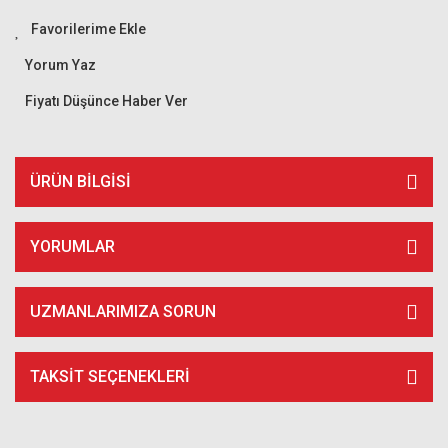
Yorum Yaz
Fiyatı Düşünce Haber Ver
ÜRÜN BILGISI
YORUMLAR
UZMANLARIMIZA SORUN
TAKSIT SEÇENEKLERI