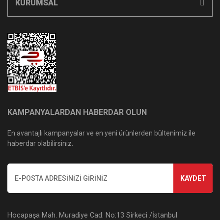
KURUMSAL
KAMPANYALARDAN HABERDAR OLUN
En avantajlı kampanyalar ve en yeni ürünlerden bültenimiz ile
haberdar olabilirsiniz.
KAYDET
Hocapaşa Mah. Muradiye Cad. No:13 Sirkeci /İstanbul