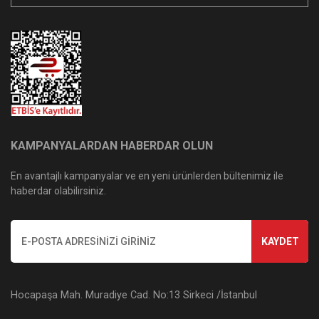
KAMPANYALARDAN HABERDAR OLUN
En avantajlı kampanyalar ve en yeni ürünlerden bültenimiz ile
haberdar olabilirsiniz.
KAYDET
Hocapaşa Mah. Muradiye Cad. No:13 Sirkeci /İstanbul