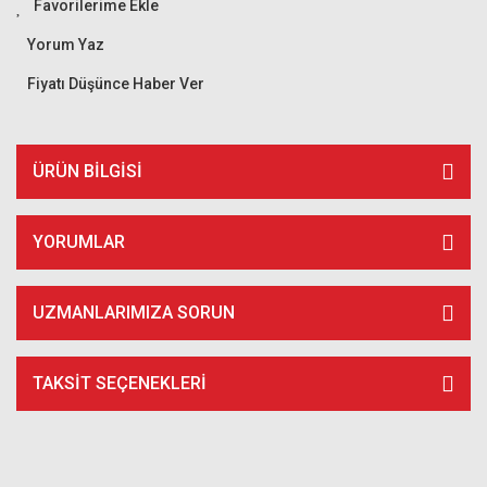
Yorum Yaz
Fiyatı Düşünce Haber Ver
ÜRÜN BILGISI
YORUMLAR
UZMANLARIMIZA SORUN
TAKSIT SEÇENEKLERI