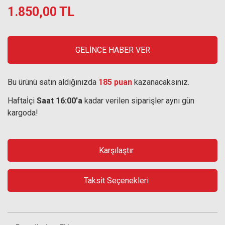
1.850,00 TL
GELİNCE HABER VER
Bu ürünü satın aldığınızda
185 puan
kazanacaksınız.
Haftaİçi
Saat 16:00'a
kadar verilen siparişler aynı gün
kargoda!
Karşılaştır
Taksit Seçenekleri