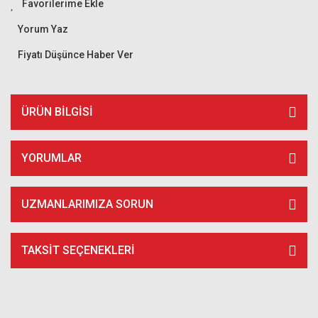
Yorum Yaz
Fiyatı Düşünce Haber Ver
ÜRÜN BILGISI
YORUMLAR
UZMANLARIMIZA SORUN
TAKSIT SEÇENEKLERI