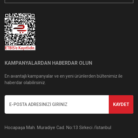
KAMPANYALARDAN HABERDAR OLUN
En avantajlı kampanyalar ve en yeni ürünlerden bültenimiz ile
haberdar olabilirsiniz.
KAYDET
Hocapaşa Mah. Muradiye Cad. No:13 Sirkeci /İstanbul