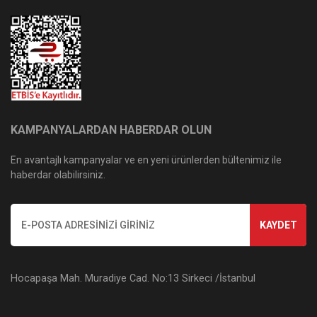
KAMPANYALARDAN HABERDAR OLUN
En avantajlı kampanyalar ve en yeni ürünlerden bültenimiz ile
haberdar olabilirsiniz.
KAYDET
Hocapaşa Mah. Muradiye Cad. No:13 Sirkeci /İstanbul