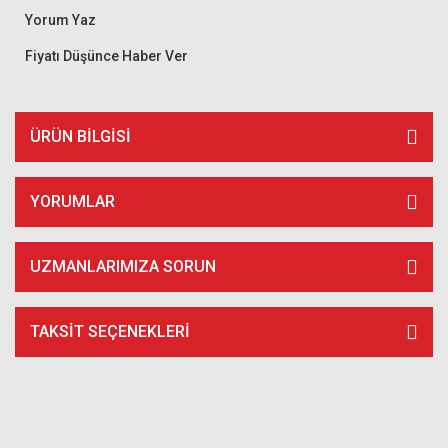
Yorum Yaz
Fiyatı Düşünce Haber Ver
ÜRÜN BILGISI
YORUMLAR
UZMANLARIMIZA SORUN
TAKSIT SEÇENEKLERI