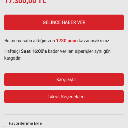
17.300,00 TL
GELİNCE HABER VER
Bu ürünü satın aldığınızda
1730 puan
kazanacaksınız.
Haftaİçi
Saat 16:00'a
kadar verilen siparişler aynı gün
kargoda!
Karşılaştır
Taksit Seçenekleri