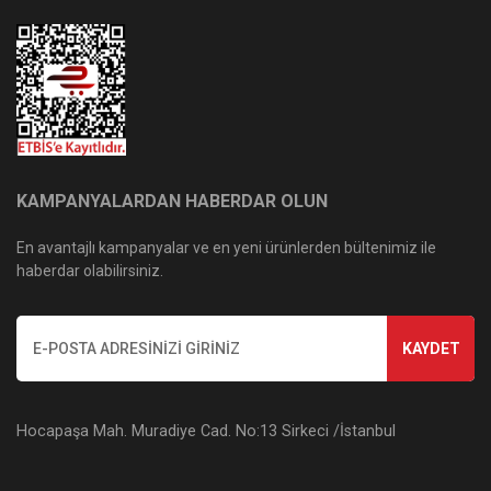
KAMPANYALARDAN HABERDAR OLUN
En avantajlı kampanyalar ve en yeni ürünlerden bültenimiz ile
haberdar olabilirsiniz.
KAYDET
Hocapaşa Mah. Muradiye Cad. No:13 Sirkeci /İstanbul