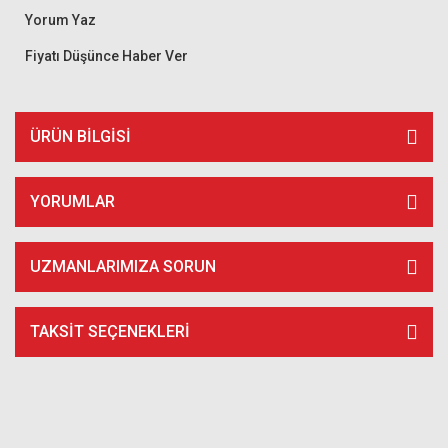
Yorum Yaz
Fiyatı Düşünce Haber Ver
ÜRÜN BILGISI
YORUMLAR
UZMANLARIMIZA SORUN
TAKSIT SEÇENEKLERI