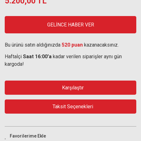
5.200,00 TL
GELİNCE HABER VER
Bu ürünü satın aldığınızda
520 puan
kazanacaksınız.
Haftaİçi
Saat 16:00'a
kadar verilen siparişler aynı gün
kargoda!
Karşılaştır
Taksit Seçenekleri