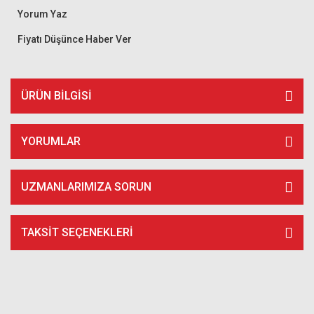
Yorum Yaz
Fiyatı Düşünce Haber Ver
ÜRÜN BILGISI
YORUMLAR
UZMANLARIMIZA SORUN
TAKSIT SEÇENEKLERI