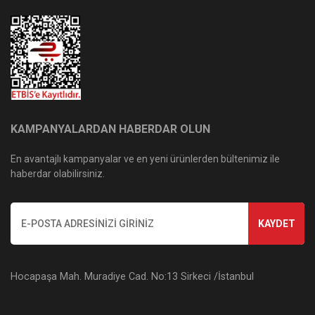
KAMPANYALARDAN HABERDAR OLUN
En avantajlı kampanyalar ve en yeni ürünlerden bültenimiz ile
haberdar olabilirsiniz.
KAYDET
Hocapaşa Mah. Muradiye Cad. No:13 Sirkeci /İstanbul