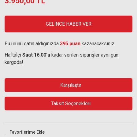
3.950,00 TL
GELİNCE HABER VER
Bu ürünü satın aldığınızda
395 puan
kazanacaksınız.
Haftaİçi
Saat 16:00'a
kadar verilen siparişler aynı gün
kargoda!
Karşılaştır
Taksit Seçenekleri