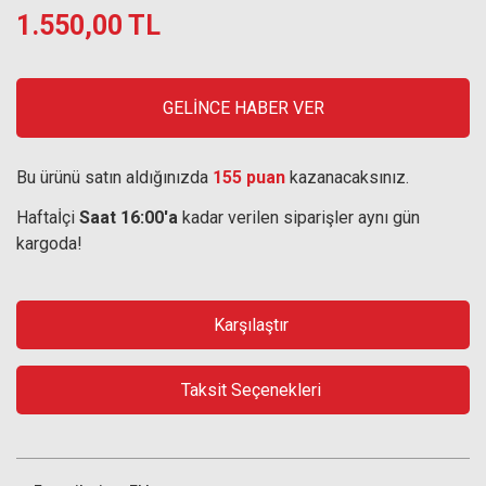
1.550,00 TL
GELİNCE HABER VER
Bu ürünü satın aldığınızda
155 puan
kazanacaksınız.
Haftaİçi
Saat 16:00'a
kadar verilen siparişler aynı gün
kargoda!
Karşılaştır
Taksit Seçenekleri