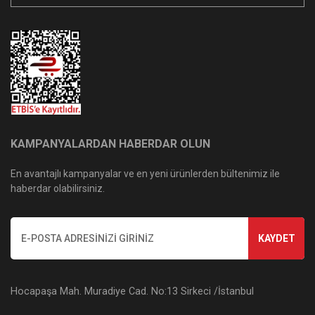
KAMPANYALARDAN HABERDAR OLUN
En avantajlı kampanyalar ve en yeni ürünlerden bültenimiz ile
haberdar olabilirsiniz.
KAYDET
Hocapaşa Mah. Muradiye Cad. No:13 Sirkeci /İstanbul