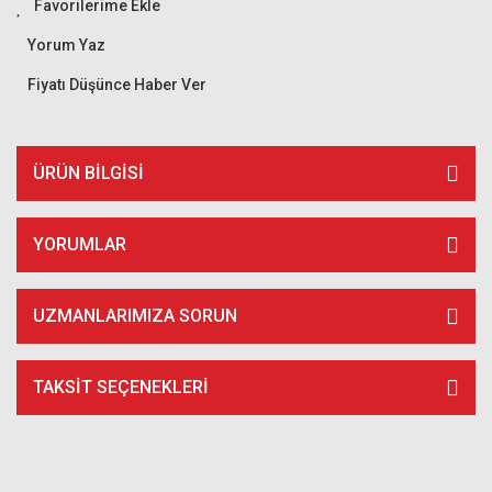
Yorum Yaz
Fiyatı Düşünce Haber Ver
ÜRÜN BILGISI
YORUMLAR
UZMANLARIMIZA SORUN
TAKSIT SEÇENEKLERI