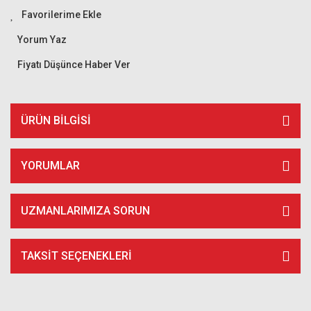
Yorum Yaz
Fiyatı Düşünce Haber Ver
ÜRÜN BILGISI
YORUMLAR
UZMANLARIMIZA SORUN
TAKSIT SEÇENEKLERI