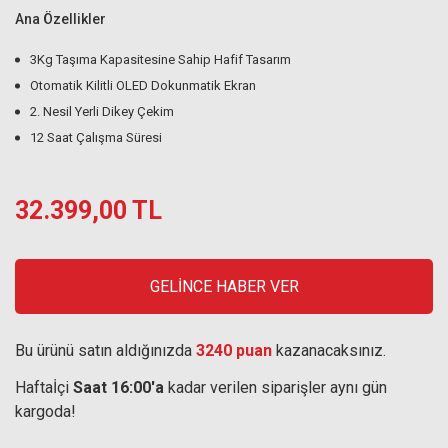
Ana Özellikler
3Kg Taşıma Kapasitesine Sahip Hafif Tasarım
Otomatik Kilitli OLED Dokunmatik Ekran
2. Nesil Yerli Dikey Çekim
12 Saat Çalışma Süresi
32.399,00 TL
GELİNCE HABER VER
Bu ürünü satın aldığınızda
3240 puan
kazanacaksınız.
Haftaİçi
Saat 16:00'a
kadar verilen siparişler aynı gün
kargoda!