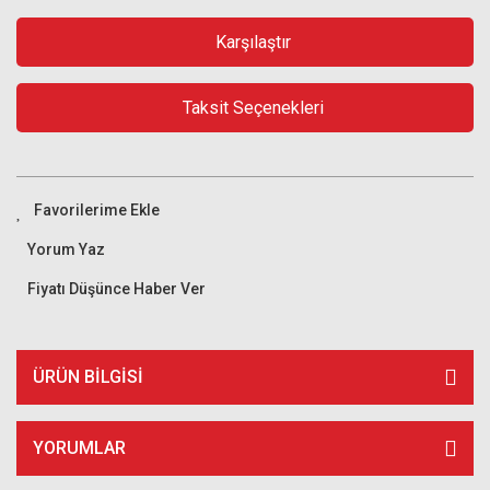
Karşılaştır
Taksit Seçenekleri
Yorum Yaz
Fiyatı Düşünce Haber Ver
ÜRÜN BILGISI
YORUMLAR