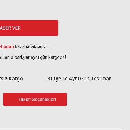
HABER VER
4 puan
kazanacaksınız.
rilen siparişler aynı gün kargoda!
tsiz Kargo
Kurye ile Aynı Gün Teslimat
Taksit Seçenekleri