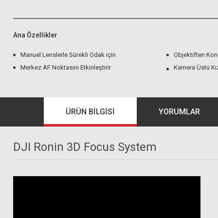
Ana Özellikler
Manuel Lenslerle Sürekli Odak için
Objektiften Kon
Merkez AF Noktasını Etkinleştirir
Kamera Üstü Kız
ÜRÜN BILGISI
YORUMLAR
DJI Ronin 3D Focus System