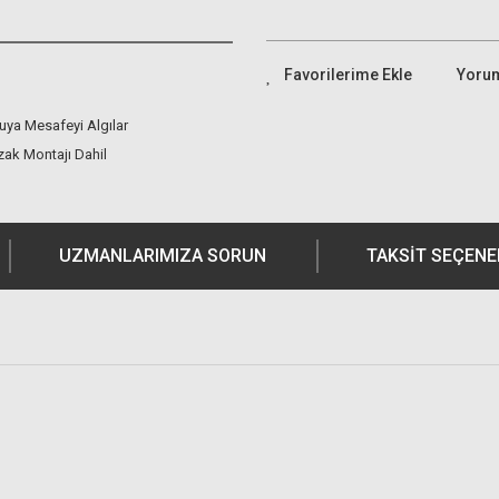
Yoru
uya Mesafeyi Algılar
ak Montajı Dahil
UZMANLARIMIZA SORUN
TAKSIT SEÇENE