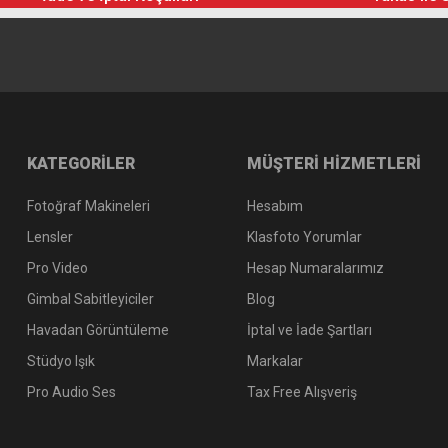
KATEGORİLER
MÜŞTERİ HİZMETLERİ
Fotoğraf Makineleri
Hesabım
Lensler
Klasfoto Yorumlar
Pro Video
Hesap Numaralarımız
Gimbal Sabitleyiciler
Blog
Havadan Görüntüleme
İptal ve İade Şartları
Stüdyo Işık
Markalar
Pro Audio Ses
Tax Free Alışveriş