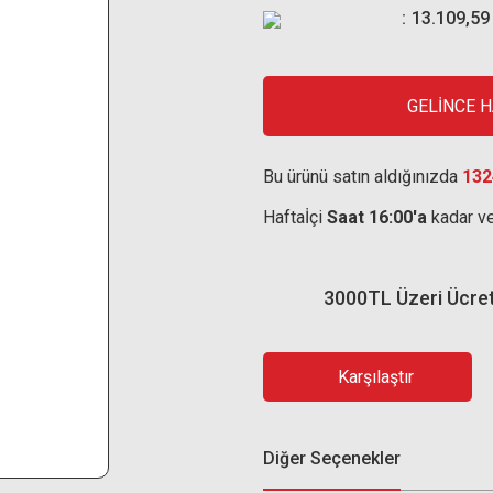
13.109,59
GELİNCE 
Bu ürünü satın aldığınızda
132
Haftaİçi
Saat 16:00'a
kadar ve
3000TL Üzeri Ücre
Karşılaştır
Diğer Seçenekler