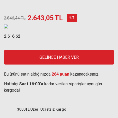
2.643,05 TL
2.846,44 TL
%7
2.616,62
GELİNCE HABER VER
Bu ürünü satın aldığınızda
264 puan
kazanacaksınız.
Haftaİçi
Saat 16:00'a
kadar verilen siparişler aynı gün
kargoda!
3000TL Üzeri Ücretsiz Kargo