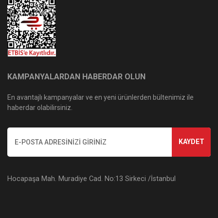
KAMPANYALARDAN HABERDAR OLUN
En avantajlı kampanyalar ve en yeni ürünlerden bültenimiz ile
haberdar olabilirsiniz.
KAYDET
Hocapaşa Mah. Muradiye Cad. No:13 Sirkeci /İstanbul