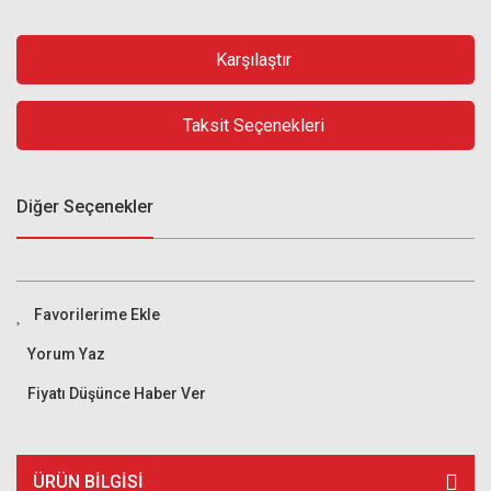
Karşılaştır
Taksit Seçenekleri
Diğer Seçenekler
Yorum Yaz
Fiyatı Düşünce Haber Ver
ÜRÜN BILGISI