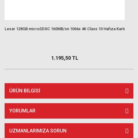
Lexar 128GB microSDXC 160MB/sn 1066x 4K Class 10 Hafıza Kartı
1.195,50 TL
ÜRÜN BILGISI
YORUMLAR
UZMANLARIMIZA SORUN