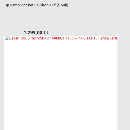
Djı Osmo Pocket 3 Silikon Kılıf (Siyah)
1.299,00 TL