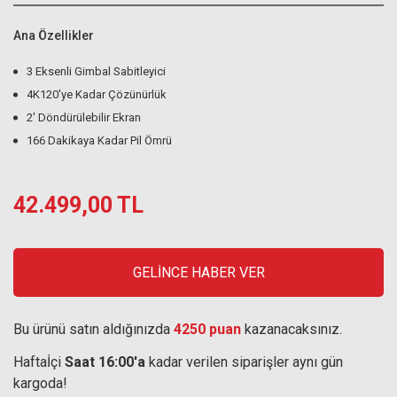
Ana Özellikler
3 Eksenli Gimbal Sabitleyici
4K120'ye Kadar Çözünürlük
2' Döndürülebilir Ekran
166 Dakikaya Kadar Pil Ömrü
42.499,00 TL
GELİNCE HABER VER
Bu ürünü satın aldığınızda
4250 puan
kazanacaksınız.
Haftaİçi
Saat 16:00'a
kadar verilen siparişler aynı gün
kargoda!