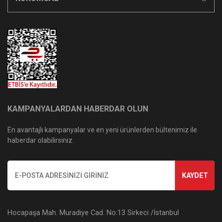
KAMPANYALARDAN HABERDAR OLUN
En avantajlı kampanyalar ve en yeni ürünlerden bültenimiz ile
haberdar olabilirsiniz.
KAYDET
Hocapaşa Mah. Muradiye Cad. No:13 Sirkeci /İstanbul