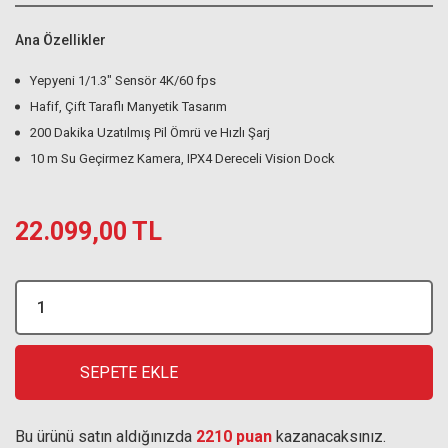
Ana Özellikler
Yepyeni 1/1.3″ Sensör 4K/60 fps
Hafif, Çift Taraflı Manyetik Tasarım
200 Dakika Uzatılmış Pil Ömrü ve Hızlı Şarj
10 m Su Geçirmez Kamera, IPX4 Dereceli Vision Dock
22.099,00 TL
SEPETE EKLE
Bu ürünü satın aldığınızda
2210 puan
kazanacaksınız.