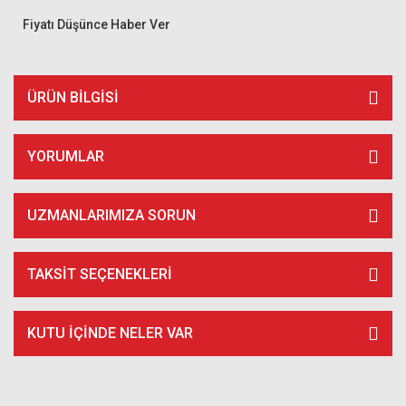
Fiyatı Düşünce Haber Ver
ÜRÜN BILGISI
YORUMLAR
UZMANLARIMIZA SORUN
TAKSIT SEÇENEKLERI
KUTU İÇİNDE NELER VAR