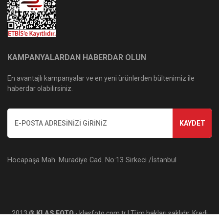
KAMPANYALARDAN HABERDAR OLUN
En avantajlı kampanyalar ve en yeni ürünlerden bültenimiz ile
haberdar olabilirsiniz.
KAYDET
Hocapaşa Mah. Muradiye Cad. No:13 Sirkeci /İstanbul
2013 ®
KLAS FOTO
- klasfoto.com.tr | Tüm hakları saklıdır. Kredi