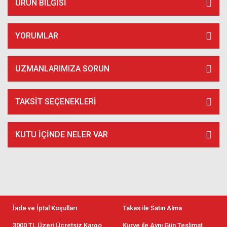
ÜRÜN BILGISI
YORUMLAR
UZMANLARIMIZA SORUN
TAKSIT SEÇENEKLERI
KUTU İÇİNDE NELER VAR
İade ve İptal Koşulları
Takas ile Satın Alma
3000 TL Üzeri Ücretsiz Kargo
Kurye ile Aynı Gün Teslimat