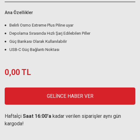
Ana Özellikler
Belirli Osmo Extreme Plus Piline uyar
Depolama Sırasında Hızlı Şarj Edilebilen Piller
Güç Bankası Olarak Kullanılabilir
USB-C Güç Bağlantı Noktası
0,00 TL
GELİNCE HABER VER
Haftaİçi
Saat 16:00'a
kadar verilen siparişler aynı gün
kargoda!