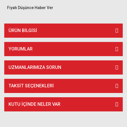
Fiyatı Düşünce Haber Ver
ÜRÜN BILGISI
YORUMLAR
UZMANLARIMIZA SORUN
TAKSIT SEÇENEKLERI
KUTU İÇİNDE NELER VAR