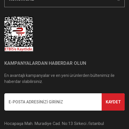
KAMPANYALARDAN HABERDAR OLUN
En avantajlı kampanyalar ve en yeni ürünlerden bültenimiz ile
haberdar olabilirsiniz.
KAYDET
Hocapaşa Mah. Muradiye Cad. No:13 Sirkeci /İstanbul