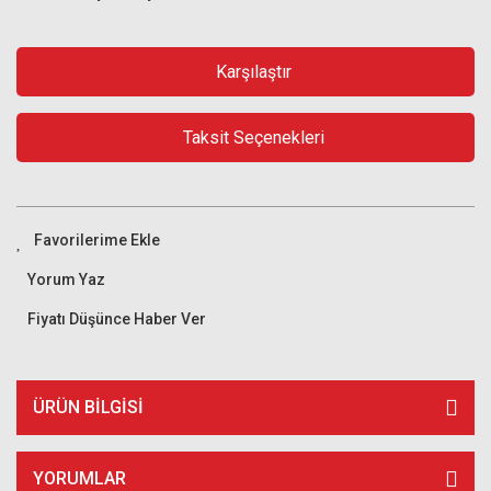
Karşılaştır
Taksit Seçenekleri
Yorum Yaz
Fiyatı Düşünce Haber Ver
ÜRÜN BILGISI
YORUMLAR