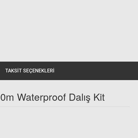
TAKSIT SEÇENEKLERI
60m Waterproof Dalış Kit