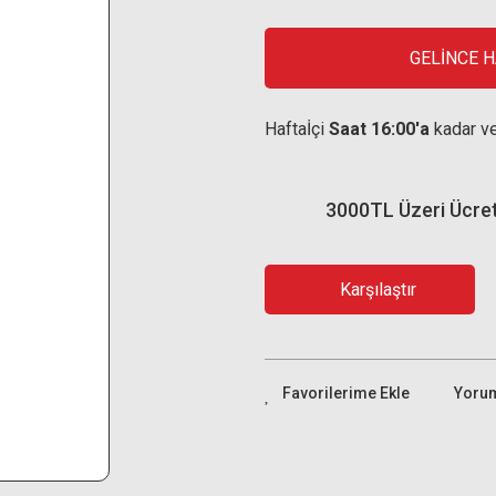
GELİNCE 
Haftaİçi
Saat 16:00'a
kadar ve
3000TL Üzeri Ücre
Karşılaştır
Yoru