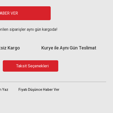
HABER VER
rilen siparişler aynı gün kargoda!
tsiz Kargo
Kurye ile Aynı Gün Teslimat
Taksit Seçenekleri
m Yaz
Fiyatı Düşünce Haber Ver