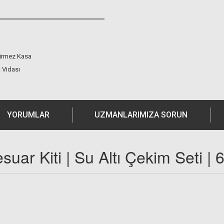
irmez Kasa
t Vidası
YORUMLAR
UZMANLARIMIZA SORUN
uar Kiti | Su Altı Çekim Seti | 