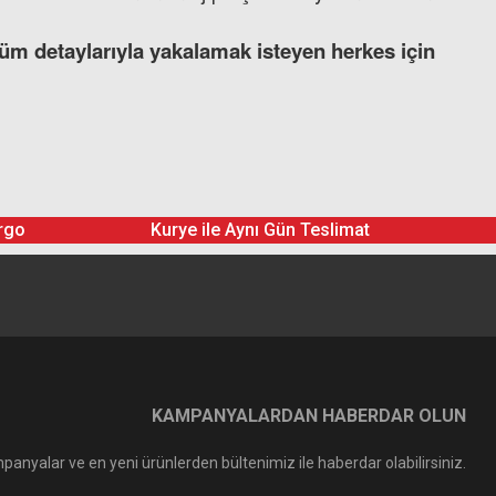
tüm detaylarıyla yakalamak isteyen herkes için
rgo
Kurye ile Aynı Gün Teslimat
KAMPANYALARDAN HABERDAR OLUN
panyalar ve en yeni ürünlerden bültenimiz ile haberdar olabilirsiniz.