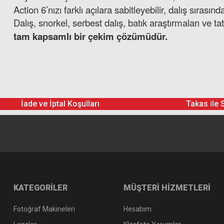
Action 6’nızı farklı açılara sabitleyebilir, dalış sırası
Dalış, snorkel, serbest dalış, batık araştırmaları ve tat
tam kapsamlı bir çekim çözümüdür.
İade ve İptal Koşulları
Takas ile 
KATEGORİLER
MÜŞTERİ HİZMETLERİ
Fotoğraf Makineleri
Hesabım