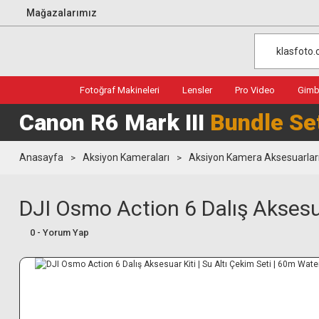
Mağazalarımız
Fotoğraf Makineleri
Lensler
Pro Video
Gimba
Canon R6 Mark III
Bundle Se
Anasayfa
Aksiyon Kameraları
Aksiyon Kamera Aksesuarlar
DJI Osmo Action 6 Dalış Aksesua
0 - Yorum Yap