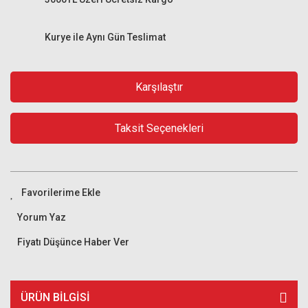
Kurye ile Aynı Gün Teslimat
Karşılaştır
Taksit Seçenekleri
Yorum Yaz
Fiyatı Düşünce Haber Ver
ÜRÜN BILGISI