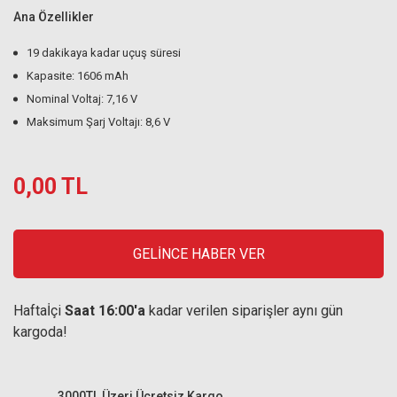
Ana Özellikler
19 dakikaya kadar uçuş süresi
Kapasite: 1606 mAh
Nominal Voltaj: 7,16 V
Maksimum Şarj Voltajı: 8,6 V
0,00 TL
GELİNCE HABER VER
Haftaİçi
Saat 16:00'a
kadar verilen siparişler aynı gün
kargoda!
3000TL Üzeri Ücretsiz Kargo