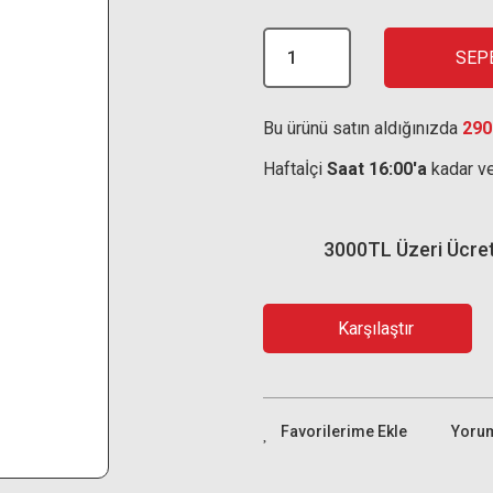
SEP
Bu ürünü satın aldığınızda
290
Haftaİçi
Saat 16:00'a
kadar ve
3000TL Üzeri Ücre
Karşılaştır
Yoru