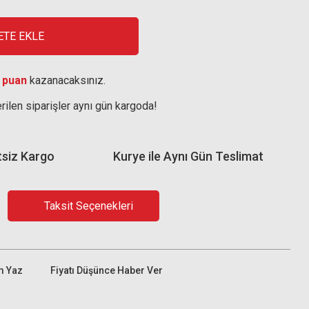
ETE EKLE
 puan
kazanacaksınız.
rilen siparişler aynı gün kargoda!
tsiz Kargo
Kurye ile Aynı Gün Teslimat
Taksit Seçenekleri
m Yaz
Fiyatı Düşünce Haber Ver