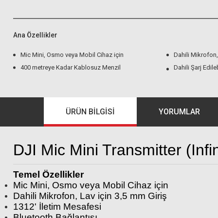
Ana Özellikler
Mic Mini, Osmo veya Mobil Cihaz için
Dahili Mikrofon,
400 metreye Kadar Kablosuz Menzil
Dahili Şarj Edileb
ÜRÜN BILGISI
YORUMLAR
DJI Mic Mini Transmitter (Infi
Temel Özellikler
Mic Mini, Osmo veya Mobil Cihaz için
Dahili Mikrofon, Lav için 3,5 mm Giriş
1312' İletim Mesafesi
Bluetooth Bağlantısı