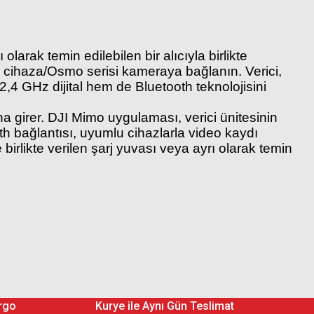
olarak temin edilebilen bir alıcıyla birlikte
il cihaza/Osmo serisi kameraya bağlanın. Verici,
,4 GHz dijital hem de Bluetooth teknolojisini
a girer. DJI Mimo uygulaması, verici ünitesinin
 bağlantısı, uyumlu cihazlarla video kaydı
e birlikte verilen şarj yuvası veya ayrı olarak temin
rgo
Kurye ile Aynı Gün Teslimat