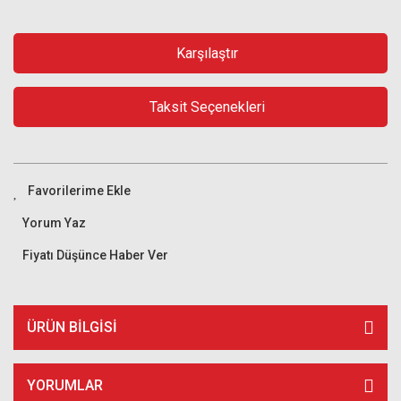
Karşılaştır
Taksit Seçenekleri
Yorum Yaz
Fiyatı Düşünce Haber Ver
ÜRÜN BILGISI
YORUMLAR