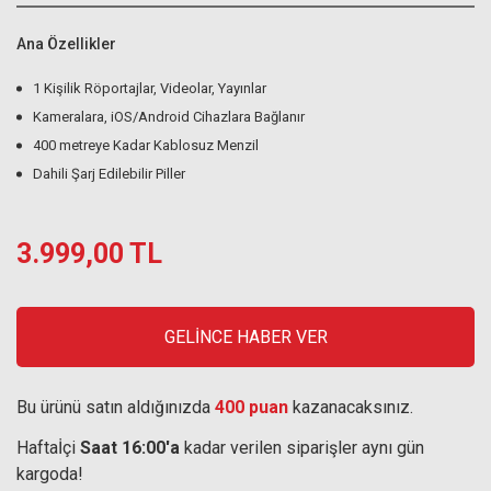
Ana Özellikler
1 Kişilik Röportajlar, Videolar, Yayınlar
Kameralara, iOS/Android Cihazlara Bağlanır
400 metreye Kadar Kablosuz Menzil
Dahili Şarj Edilebilir Piller
3.999,00 TL
GELİNCE HABER VER
Bu ürünü satın aldığınızda
400 puan
kazanacaksınız.
Haftaİçi
Saat 16:00'a
kadar verilen siparişler aynı gün
kargoda!