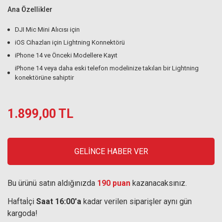
Ana Özellikler
DJI Mic Mini Alıcısı için
iOS Cihazları için Lightning Konnektörü
iPhone 14 ve Önceki Modellere Kayıt
iPhone 14 veya daha eski telefon modelinize takılan bir Lightning
konektörüne sahiptir
1.899,00 TL
GELİNCE HABER VER
Bu ürünü satın aldığınızda
190 puan
kazanacaksınız.
Haftaİçi
Saat 16:00'a
kadar verilen siparişler aynı gün
kargoda!