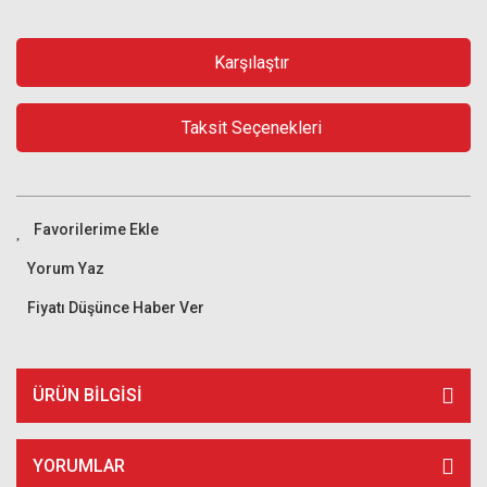
Karşılaştır
Taksit Seçenekleri
Yorum Yaz
Fiyatı Düşünce Haber Ver
ÜRÜN BILGISI
YORUMLAR