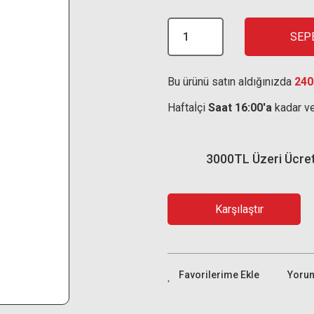
SEP
Bu ürünü satın aldığınızda
240
Haftaİçi
Saat 16:00'a
kadar ve
3000TL Üzeri Ücre
Karşılaştır
Yoru