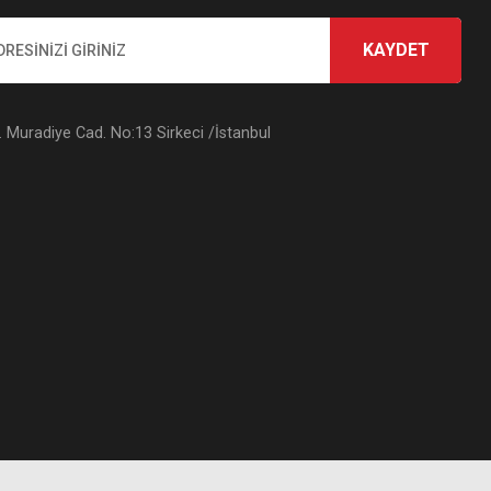
KAYDET
Muradiye Cad. No:13 Sirkeci /İstanbul