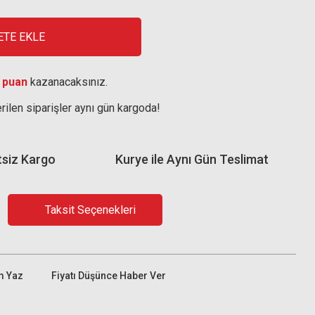
ETE EKLE
 puan
kazanacaksınız.
rilen siparişler aynı gün kargoda!
tsiz Kargo
Kurye ile Aynı Gün Teslimat
Taksit Seçenekleri
m Yaz
Fiyatı Düşünce Haber Ver