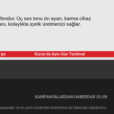
ofondur. Üç ses tonu ön ayarı, karma cihaz
, kolaylıkla içerik üretmenizi sağlar.
rgo
Kurye ile Aynı Gün Teslimat
KAMPANYALARDAN HABERDAR OLUN
panyalar ve en yeni ürünlerden bültenimiz ile haberdar olabilirsiniz.