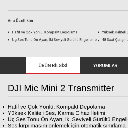
Ana Özellikler
Hafif ve Çok Yönlü, Kompakt Depolama
Yüksek Kaliteli 
Üç Ses Tonu Ön Ayarı, İki Seviyeli Gürültü Engelleme
48 Saat Çalışma
ÜRÜN BILGISI
YORUMLAR
DJI Mic Mini 2 Transmitter
Hafif ve Çok Yönlü, Kompakt Depolama
Yüksek Kaliteli Ses, Karma Cihaz İletimi
Üç Ses Tonu Ön Ayarı, İki Seviyeli Gürültü Enge
Ses kırpılmasını önlemek için otomatik sınırlama