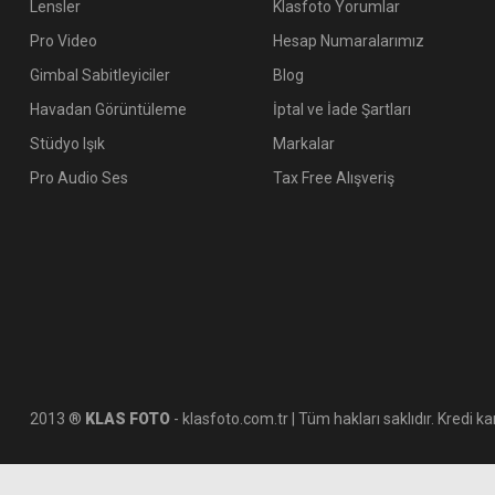
Lensler
Klasfoto Yorumlar
Pro Video
Hesap Numaralarımız
Gimbal Sabitleyiciler
Blog
Havadan Görüntüleme
İptal ve İade Şartları
Stüdyo Işık
Markalar
Pro Audio Ses
Tax Free Alışveriş
2013 ®
KLAS FOTO
- klasfoto.com.tr | Tüm hakları saklıdır. Kredi kar