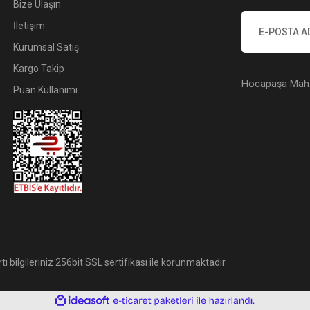
Bize Ulaşın
İletişim
Kurumsal Satış
Kargo Takip
Hocapaşa Mah. 
Puan Kullanımı
tı bilgileriniz 256bit SSL sertifikası ile korunmaktadır.
ile
ideasoft
e-