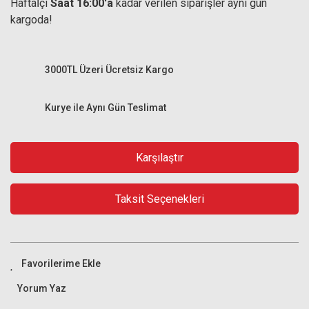
Haftaİçi
Saat 16:00'a
kadar verilen siparişler aynı gün
kargoda!
3000TL Üzeri Ücretsiz Kargo
Kurye ile Aynı Gün Teslimat
Karşılaştır
Taksit Seçenekleri
Yorum Yaz