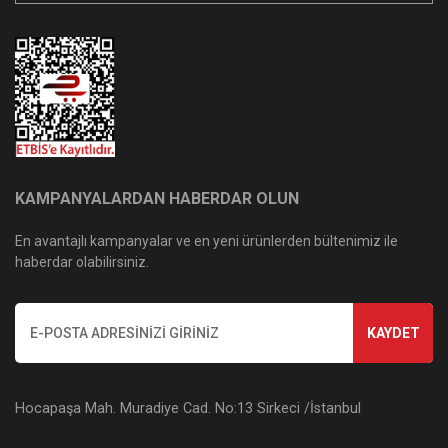
KAMPANYALARDAN HABERDAR OLUN
En avantajlı kampanyalar ve en yeni ürünlerden bültenimiz ile
haberdar olabilirsiniz.
KAYDET
Hocapaşa Mah. Muradiye Cad. No:13 Sirkeci /İstanbul