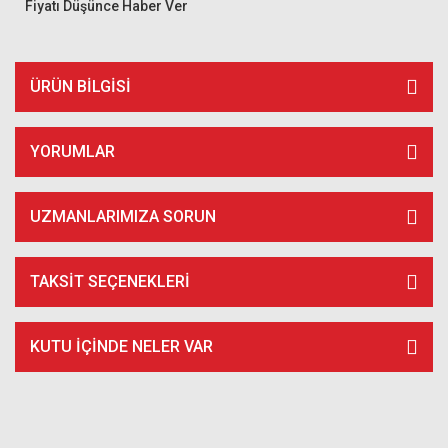
Fiyatı Düşünce Haber Ver
ÜRÜN BILGISI
YORUMLAR
UZMANLARIMIZA SORUN
TAKSIT SEÇENEKLERI
KUTU İÇİNDE NELER VAR