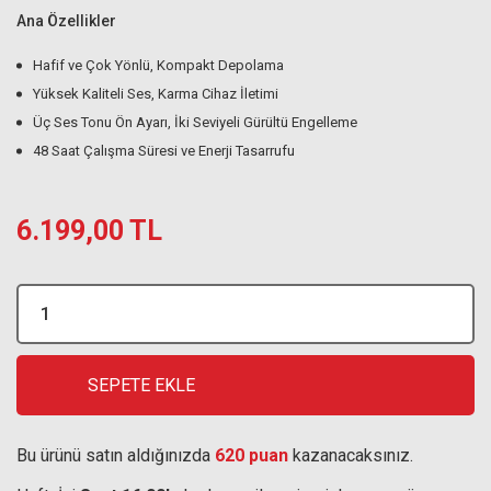
Ana Özellikler
Hafif ve Çok Yönlü, Kompakt Depolama
Yüksek Kaliteli Ses, Karma Cihaz İletimi
Üç Ses Tonu Ön Ayarı, İki Seviyeli Gürültü Engelleme
48 Saat Çalışma Süresi ve Enerji Tasarrufu
6.199,00 TL
SEPETE EKLE
Bu ürünü satın aldığınızda
620 puan
kazanacaksınız.