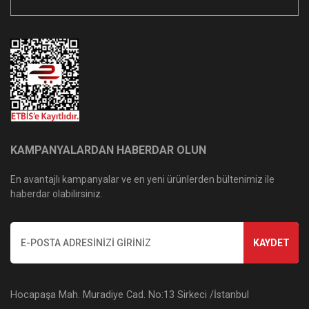
KAMPANYALARDAN HABERDAR OLUN
En avantajlı kampanyalar ve en yeni ürünlerden bültenimiz ile
haberdar olabilirsiniz.
KAYDET
Hocapaşa Mah. Muradiye Cad. No:13 Sirkeci /İstanbul