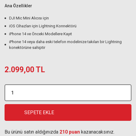
Ana Özellikler
DJI Mic Mini Alıcısı için
iOS Cihazları için Lightning Konnektörü
iPhone 14 ve Önceki Modellere Kayıt
iPhone 14 veya daha eski telefon modelinize takılan bir Lightning
konektörüne sahiptir
2.099,00 TL
SEPETE EKLE
Bu ürünü satın aldığınızda
210 puan
kazanacaksınız.