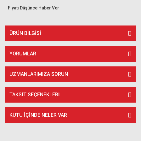
Fiyatı Düşünce Haber Ver
ÜRÜN BILGISI
YORUMLAR
UZMANLARIMIZA SORUN
TAKSIT SEÇENEKLERI
KUTU İÇİNDE NELER VAR