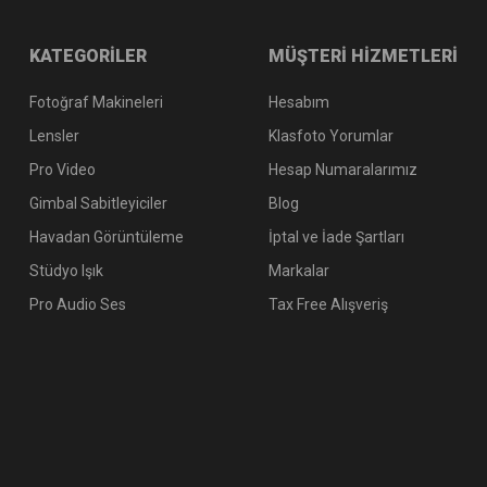
KATEGORİLER
MÜŞTERİ HİZMETLERİ
Fotoğraf Makineleri
Hesabım
Lensler
Klasfoto Yorumlar
Pro Video
Hesap Numaralarımız
Gimbal Sabitleyiciler
Blog
Havadan Görüntüleme
İptal ve İade Şartları
Stüdyo Işık
Markalar
Pro Audio Ses
Tax Free Alışveriş