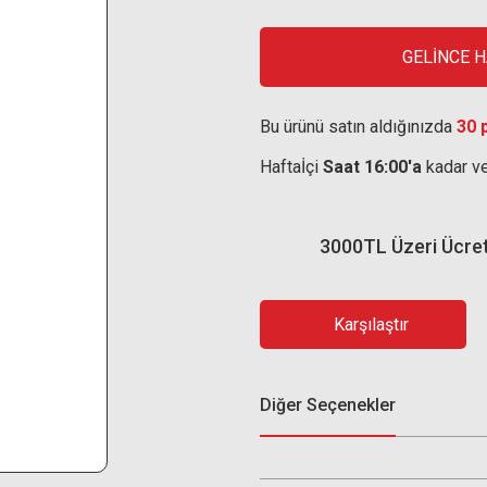
GELİNCE 
Bu ürünü satın aldığınızda
30 
Haftaİçi
Saat 16:00'a
kadar ve
3000TL Üzeri Ücre
Karşılaştır
Diğer Seçenekler