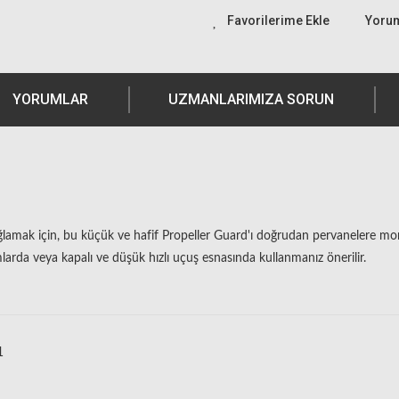
Yoru
YORUMLAR
UZMANLARIMIZA SORUN
ğlamak için, bu küçük ve hafif Propeller Guard'ı doğrudan pervanelere mo
larda veya kapalı ve düşük hızlı uçuş esnasında kullanmanız önerilir.
1