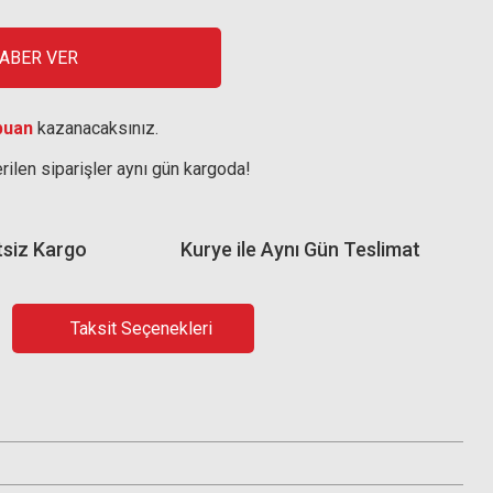
HABER VER
puan
kazanacaksınız.
rilen siparişler aynı gün kargoda!
tsiz Kargo
Kurye ile Aynı Gün Teslimat
Taksit Seçenekleri