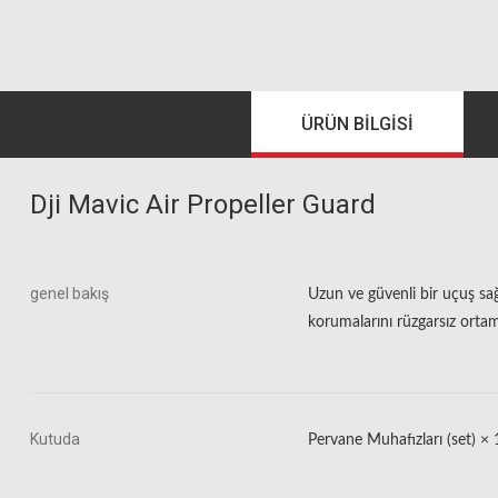
ÜRÜN BILGISI
Dji Mavic Air Propeller Guard
genel bakış
Uzun ve güvenli bir uçuş sa
korumalarını rüzgarsız ortam
Kutuda
Pervane Muhafızları (set) × 