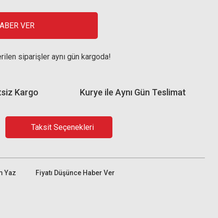
HABER VER
rilen siparişler aynı gün kargoda!
tsiz Kargo
Kurye ile Aynı Gün Teslimat
Taksit Seçenekleri
m Yaz
Fiyatı Düşünce Haber Ver