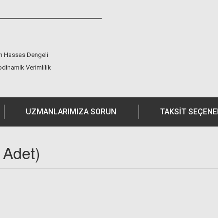
in Hassas Dengeli
inamik Verimlilik
UZMANLARIMIZA SORUN
TAKSIT SEÇENE
 Adet)