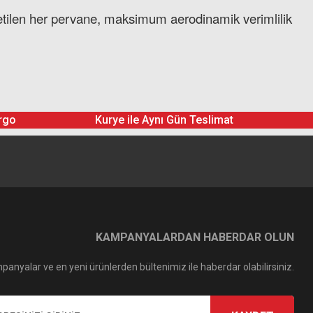
üretilen her pervane, maksimum aerodinamik verimlilik
rgo
Kurye ile Aynı Gün Teslimat
KAMPANYALARDAN HABERDAR OLUN
panyalar ve en yeni ürünlerden bültenimiz ile haberdar olabilirsiniz.