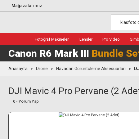
Mağazalarımız
Fotoğraf Makineleri
Lensler
Pro Video
Gimba
Canon R6 Mark III
Bundle Se
Anasayfa
Drone
Havadan Görüntüleme Aksesuarları
DJ
DJI Mavic 4 Pro Pervane (2 Ade
0 - Yorum Yap