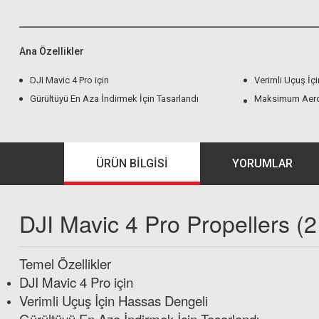
Ana Özellikler
DJI Mavic 4 Pro için
Verimli Uçuş İç
Gürültüyü En Aza İndirmek İçin Tasarlandı
Maksimum Aerod
ÜRÜN BILGISI
YORUMLAR
DJI Mavic 4 Pro Propellers (2
Temel Özellikler
DJI Mavic 4 Pro için
Verimli Uçuş İçin Hassas Dengeli