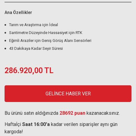
Ana Özellikler
Tarım ve Araştırma için İdeal
Santimetre Düzeyinde Hassasiyet için RTK
Eğimli Araziler için Geniş Görüş Alanı Sensörleri
43 Dakikaya Kadar Seyir Süresi
286.920,00 TL
GELİNCE HABER VER
Bu ürünü satın aldığınızda
28692 puan
kazanacaksınız.
Haftaİçi
Saat 16:00'a
kadar verilen siparişler aynı gün
kargoda!