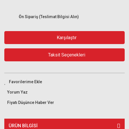
Ön Sipariş (Teslimat Bilgisi Alın)
Karşılaştır
Taksit Seçenekleri
Yorum Yaz
Fiyatı Düşünce Haber Ver
ÜRÜN BILGISI