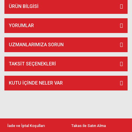
ÜRÜN BILGISI
YORUMLAR
UZMANLARIMIZA SORUN
TAKSIT SEÇENEKLERI
KUTU İÇİNDE NELER VAR
İade ve İptal Koşulları
Takas ile Satın Alma