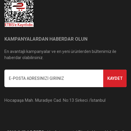
KAMPANYALARDAN HABERDAR OLUN
En avantajlı kampanyalar ve en yeni ürünlerden bültenimiz ile
haberdar olabilirsiniz.
KAYDET
Hocapaşa Mah. Muradiye Cad. No:13 Sirkeci /İstanbul