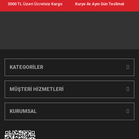
3000 TL Üzeri Ücretsiz Kargo
Kurye ile Aynı Gün Teslimat
KATEGORİLER
MÜŞTERİ HİZMETLERİ
KURUMSAL