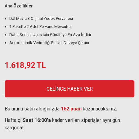
Ana Özellikler
DJI Mavic 3 Orijinal Yedek Pervanesi
1 Pakette 2 Adet Pervane Mevcuttur
Daha Sessiz Uçuş için Gürültüyü En Aza İndirir
Aerodinamik Verimliliği En Üst Düzeye Çıkarır
1.618,92 TL
GELİNCE HABER VER
Bu ürünü satın aldığınızda
162 puan
kazanacaksınız.
Haftaİçi
Saat 16:00'a
kadar verilen siparişler aynı gün
kargoda!